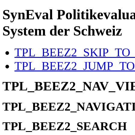
SynEval
Politikevalua
System der Schweiz
TPL_BEEZ2_SKIP_TO
TPL_BEEZ2_JUMP_T
TPL_BEEZ2_NAV_V
TPL_BEEZ2_NAVIGAT
TPL_BEEZ2_SEARCH