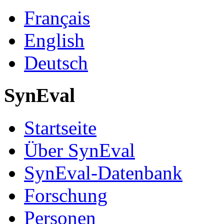
Français
English
Deutsch
SynEval
Startseite
Über SynEval
SynEval-Datenbank
Forschung
Personen