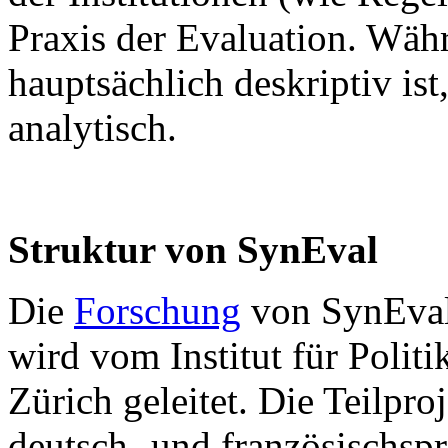
Praxis der Evaluation. Währ
hauptsächlich deskriptiv ist,
analytisch.
Struktur von SynEval
Die
Forschung
von SynEval 
wird vom Institut für Politi
Zürich geleitet. Die Teilpro
deutsch- und französischsp