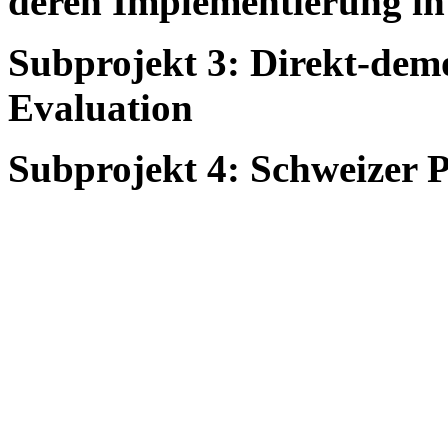
deren Implementierung in
Subprojekt 3: Direkt-de
Evaluation
Subprojekt 4: Schweizer 