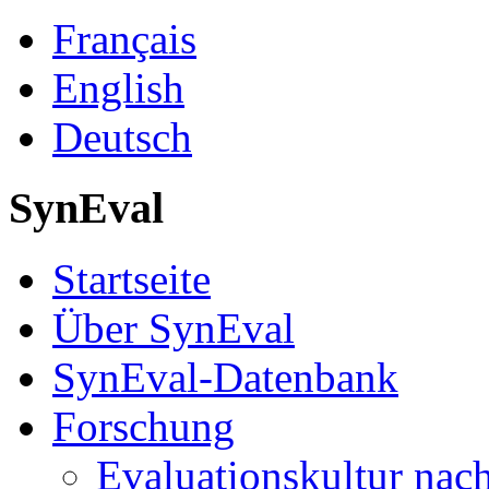
Français
English
Deutsch
SynEval
Startseite
Über SynEval
SynEval-Datenbank
Forschung
Evaluationskultur nach