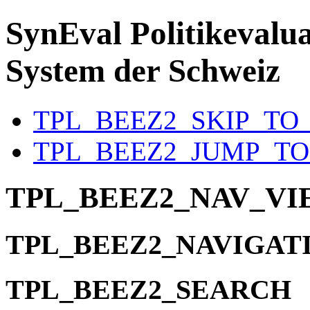
SynEval
Politikevalua
System der Schweiz
TPL_BEEZ2_SKIP_TO
TPL_BEEZ2_JUMP_T
TPL_BEEZ2_NAV_V
TPL_BEEZ2_NAVIGAT
TPL_BEEZ2_SEARCH