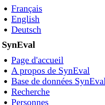
Français
English
Deutsch
SynEval
Page d'accueil
A propos de SynEval
Base de données SynEva
Recherche
Personnes