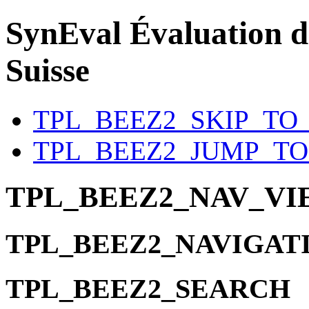
SynEval
Évaluation d
Suisse
TPL_BEEZ2_SKIP_TO
TPL_BEEZ2_JUMP_T
TPL_BEEZ2_NAV_V
TPL_BEEZ2_NAVIGAT
TPL_BEEZ2_SEARCH